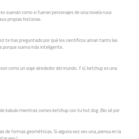
res suenan como si fueran personajes de una novela rusa
sus propias historias.
vez te has preguntado por qué los científicos aman tanto las
es porque suena más inteligente.
son como un viaje alrededor del mundo. Y sí, ketchup es una
de kabuki mientras comes ketchup con tu hot dog. (No sé por
as de formas geométricas. Si alguna vez ves una, piensa en la
ntar eso.)