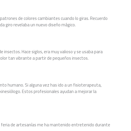
 patrones de colores cambiantes cuando lo giras. Recuerdo
ada giro revelaba un nuevo diseño mágico.
de insectos. Hace siglos, era muy valioso y se usaba para
color tan vibrante a partir de pequeños insectos.
nto humano. Si alguna vez has ido a un fisioterapeuta,
inesiólogo. Estos profesionales ayudan a mejorar la
 feria de artesanías me ha mantenido entretenido durante