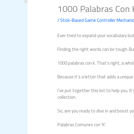
1000 Palabras Con 
/
Stick-Based Game Controller Mechani
Ever tried to expand your vocabulary but 
Finding the right words can be tough. Bu
1000 palabras con k. That’s right, a whole
Because it’s a letter that adds a unique
I’ve put together this list to help you. 
collection.
So, are you ready to dive in and boost y
Palabras Comunes con ‘K’