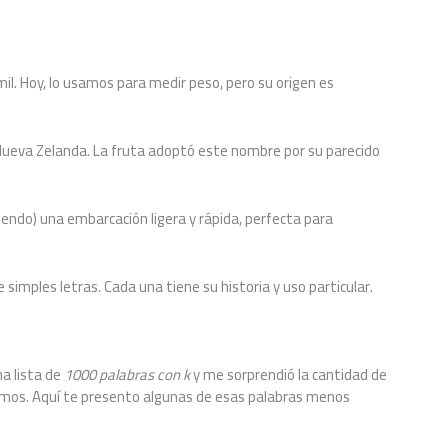
 mil. Hoy, lo usamos para medir peso, pero su origen es
Nueva Zelanda. La fruta adoptó este nombre por su parecido
siendo) una embarcación ligera y rápida, perfecta para
imples letras. Cada una tiene su historia y uso particular.
a lista de
1000 palabras con k
y me sorprendió la cantidad de
mos. Aquí te presento algunas de esas palabras menos