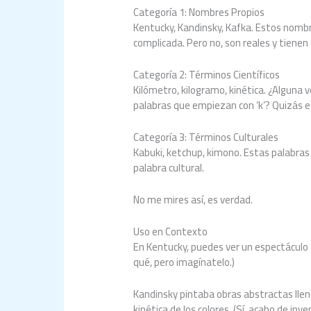
Categoría 1: Nombres Propios
Kentucky, Kandinsky, Kafka. Estos nomb
complicada. Pero no, son reales y tienen 
Categoría 2: Términos Científicos
Kilómetro, kilogramo, kinética. ¿Alguna 
palabras que empiezan con ‘k’? Quizás 
Categoría 3: Términos Culturales
Kabuki, ketchup, kimono. Estas palabras 
palabra cultural.
No me mires así, es verdad.
Uso en Contexto
En Kentucky, puedes ver un espectáculo 
qué, pero imagínatelo.)
Kandinsky pintaba obras abstractas llen
kinética de los colores. (Sí, acabo de inve