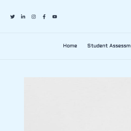
Skip
to
content
Home
Student Assessm