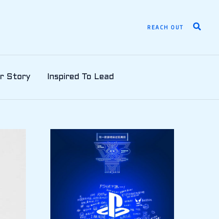
Search
REACH OUT
r Story
Inspired To Lead